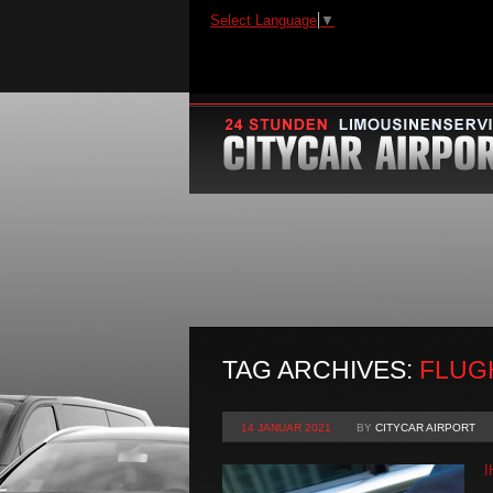
Select Language
▼
TAG ARCHIVES:
FLUG
14 JANUAR 2021
BY
CITYCAR AIRPORT