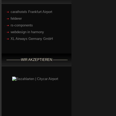
carathotels Frankfurt Airport
felderer
rs-components
webdesign in harmony
XL Airways Germany GmbH
————-WIR AKZEPTIEREN:————-