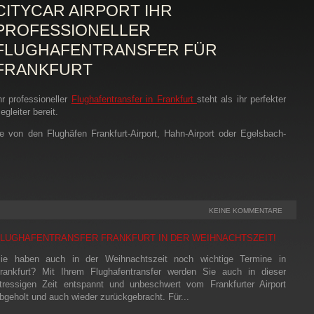
CITYCAR AIRPORT IHR
PROFESSIONELLER
FLUGHAFENTRANSFER FÜR
FRANKFURT
hr professioneller
Flughafentransfer in Frankfurt
steht als ihr perfekter
egleiter bereit.
e von den Flughäfen Frankfurt-Airport, Hahn-Airport oder Egelsbach-
KEINE KOMMENTARE
FLUGHAFENTRANSFER FRANKFURT IN DER WEIHNACHTSZEIT!
ie haben auch in der Weihnachtszeit noch wichtige Termine in
rankfurt? Mit Ihrem Flughafentransfer werden Sie auch in dieser
tressigen Zeit entspannt und unbeschwert vom Frankfurter Airport
bgeholt und auch wieder zurückgebracht. Für...