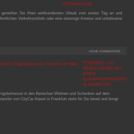
OSTERURLAUB
genießen Sie Ihren wohlverdienten Urlaub vom ersten Tag an und
ffentlichen Verkehrsmitteln oder eine stressige Anreise und unliebsame
KEINE KOMMENTARE
TENDENCE – ZU
NEUEN TRENDS MIT
IHREM
FLUGHAFENTRANSFER
IN FRANKFURT
nsumgütermesse in den Bereichen Wohnen und Schenken auf dem
nsfer von CityCar Airport in Frankfurt steht für Sie bereit und bringt