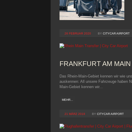
26 FEBRUAR 2020
BY
CITYCAR AIRPORT
FRANKFURT AM MAIN
Das Rhein-Main-Gebiet kennen wir wie unse
auskennen: All unsere Fahrzeuge haben Na
Main-Gebiet kennen wir...
MEHR...
21 MÄRZ 2018
BY
CITYCAR AIRPORT