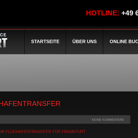
HOTLINE:
+49 
STARTSEITE
ÜBER UNS
ONLINE BU
HAFENTRANSFER
KEINE KOMMENTARE
IHR FLUGHAFENTRANSFER FÜR FRANKFURT