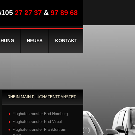
6105
27 27 37
&
97 89 68
CHUNG
NEUES
KONTAKT
RHEIN MAIN FLUGHAFENTRANSFER
Flughafentransfer Bad Homburg
Flughafentransfer Bad Vilbel
Flughafentransfer Frankfurt am
Main