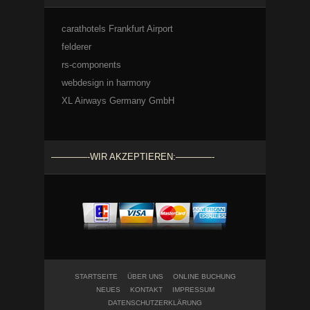
carathotels Frankfurt Airport
felderer
rs-components
webdesign in harmony
XL Airways Germany GmbH
————-WIR AKZEPTIEREN:————-
STARTSEITE
ÜBER UNS
ONLINE BUCHUNG
NEUES
KONTAKT
IMPRESSUM
DATENSCHUTZERKLÄRUNG