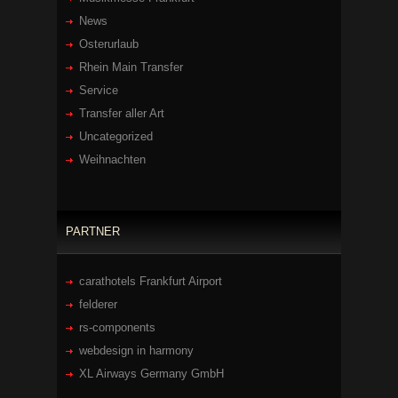
News
Osterurlaub
Rhein Main Transfer
Service
Transfer aller Art
Uncategorized
Weihnachten
PARTNER
carathotels Frankfurt Airport
felderer
rs-components
webdesign in harmony
XL Airways Germany GmbH