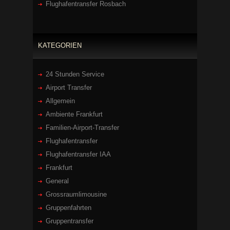
Flughafentransfer Rosbach
KATEGORIEN
24 Stunden Service
Airport Transfer
Allgemein
Ambiente Frankfurt
Familien-Airport-Transfer
Flughafentransfer
Flughafentransfer IAA
Frankfurt
General
Grossraumlimousine
Gruppenfahrten
Gruppentransfer