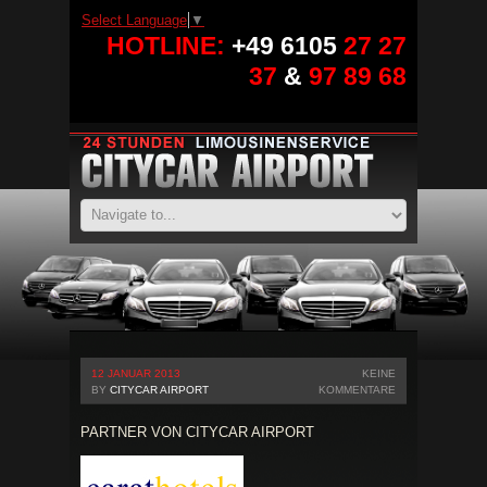
Select Language
▼
HOTLINE:
+49 6105
27 27
37
&
97 89 68
12 JANUAR 2013
KEINE
BY
CITYCAR AIRPORT
KOMMENTARE
PARTNER VON CITYCAR AIRPORT