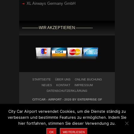
XL Airways Germany GmbH
————-WIR AKZEPTIEREN:————-
STARTSEITE
ÜBER UNS
ONLINE BUCHUNG
NEUES
KONTAKT
IMPRESSUM
DATENSCHUTZERKLÄRUNG
CITYCAR - AIRPORT - 2020 BY ENTERPRISE OF
WEBDESIGN IN HARMONY UG
City Car Airport verwendet Cookies, um die Dienste ständig zu
verbessern und bestimmte Features zu ermöglichen. Indem Sie
hier fortfahren, stimmen Sie dieser Verwendung zu.
OK
WEITERLESEN