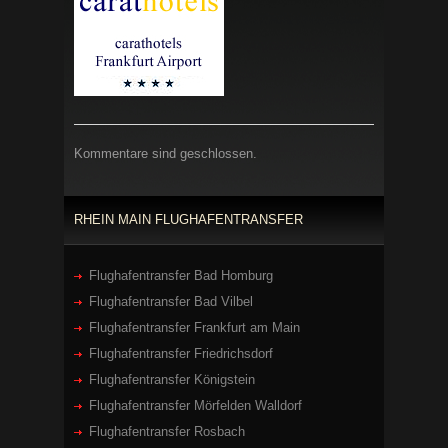
Kommentare sind geschlossen.
RHEIN MAIN FLUGHAFENTRANSFER
Flughafentransfer Bad Homburg
Flughafentransfer Bad Vilbel
Flughafentransfer Frankfurt am Main
Flughafentransfer Friedrichsdorf
Flughafentransfer Königstein
Flughafentransfer Mörfelden Walldorf
Flughafentransfer Rosbach