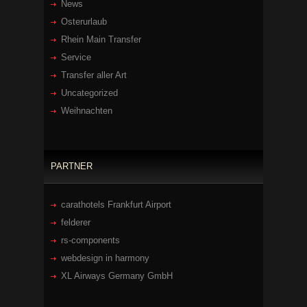
News
Osterurlaub
Rhein Main Transfer
Service
Transfer aller Art
Uncategorized
Weihnachten
PARTNER
carathotels Frankfurt Airport
felderer
rs-components
webdesign in harmony
XL Airways Germany GmbH