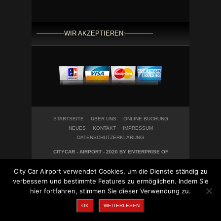
————-WIR AKZEPTIEREN:————-
STARTSEITE
ÜBER UNS
ONLINE BUCHUNG
NEUES
KONTAKT
IMPRESSUM
DATENSCHUTZERKLÄRUNG
CITYCAR - AIRPORT - 2020 BY ENTERPRISE OF
WEBDESIGN IN HARMONY UG
City Car Airport verwendet Cookies, um die Dienste ständig zu
verbessern und bestimmte Features zu ermöglichen. Indem Sie
hier fortfahren, stimmen Sie dieser Verwendung zu.
OK
WEITERLESEN