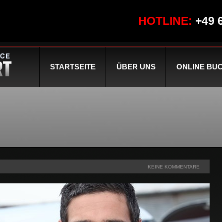
HOTLINE:
+49 
STARTSEITE
ÜBER UNS
ONLINE BU
KEINE KOMMENTARE