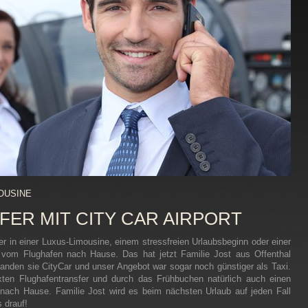
OUSINE
ER MIT CITY CAR AIRPORT
er in einer Luxus-Limousine, einem stressfreien Urlaubsbeginn oder einer
vom Flughafen nach Hause. Das hat jetzt Familie Jost aus Offenthal
“ fanden sie CityCar und unser Angebot war sogar noch günstiger als Taxi.
xten Flughafentransfer und durch das Frühbuchen natürlich auch einen
– nach Hause. Familie Jost wird es beim nächsten Urlaub auf jeden Fall
 drauf!