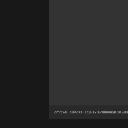
CITYCAR - AIRPORT - 2020 BY ENTERPRISE OF W