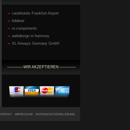
carathotels Frankfurt Airport
felderer
rs-components
webdesign in harmony
XL Airways Germany GmbH
————-WIR AKZEPTIEREN:————-
KONTAKT
IMPRESSUM
DATENSCHUTZERKLÄRUNG