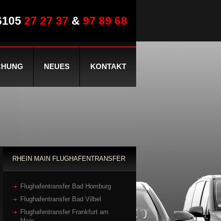
6105
27 27 37
&
97 89 68
CHUNG
NEUES
KONTAKT
RHEIN MAIN FLUGHAFENTRANSFER
Flughafentransfer Bad Homburg
Flughafentransfer Bad Vilbel
Flughafentransfer Frankfurt am
Main