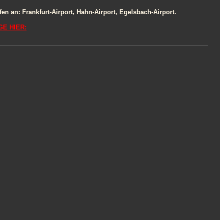
fen an: Frankfurt-Airport, Hahn-Airport, Egelsbach-Airport.
E HIER: