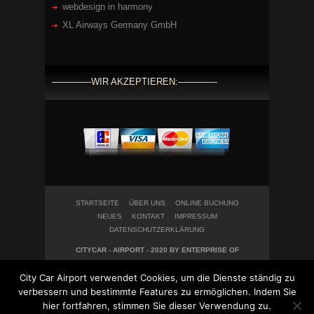
webdesign in harmony
XL Airways Germany GmbH
————-WIR AKZEPTIEREN:————-
STARTSEITE
ÜBER UNS
ONLINE BUCHUNG
NEUES
KONTAKT
IMPRESSUM
DATENSCHUTZERKLÄRUNG
CITYCAR - AIRPORT - 2020 BY ENTERPRISE OF
WEBDESIGN IN HARMONY UG
City Car Airport verwendet Cookies, um die Dienste ständig zu
verbessern und bestimmte Features zu ermöglichen. Indem Sie
hier fortfahren, stimmen Sie dieser Verwendung zu.