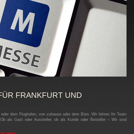
FÜR FRANKFURT UND
n oder dem Flughafen, von zuhause oder dem Büro. Wir fahren Ihr Team
 Ob als Gast oder Aussteller, ob als Kunde oder Besteller – Wir sind