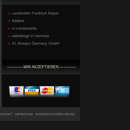
carathotels Frankfurt Airport
felderer
rs-components
webdesign in harmony
XL Airways Germany GmbH
————-WIR AKZEPTIEREN:————-
KONTAKT
IMPRESSUM
DATENSCHUTZERKLÄRUNG