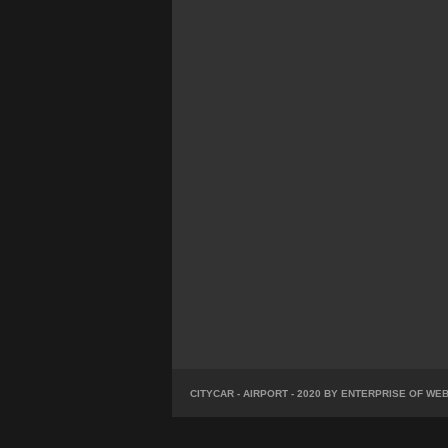
CITYCAR - AIRPORT - 2020 BY ENTERPRISE OF W