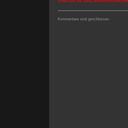
STARTEN SIE IHRE BUCHUNGSANFRAG
Kommentare sind geschlossen.