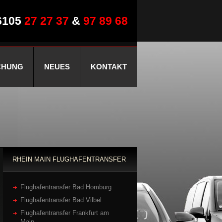
6105
27 27 37
&
97 89 68
CHUNG
NEUES
KONTAKT
RHEIN MAIN FLUGHAFENTRANSFER
Flughafentransfer Bad Homburg
Flughafentransfer Bad Vilbel
Flughafentransfer Frankfurt am
Main