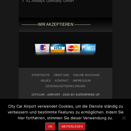
XL Airways Germany GmbH
————-WIR AKZEPTIEREN:————-
STARTSEITE
ÜBER UNS
ONLINE BUCHUNG
NEUES
KONTAKT
IMPRESSUM
DATENSCHUTZERKLÄRUNG
CITYCAR - AIRPORT - 2020 BY ENTERPRISE OF
WEBDESIGN IN HARMONY UG
City Car Airport verwendet Cookies, um die Dienste ständig zu
verbessern und bestimmte Features zu ermöglichen. Indem Sie
hier fortfahren, stimmen Sie dieser Verwendung zu.
OK
WEITERLESEN