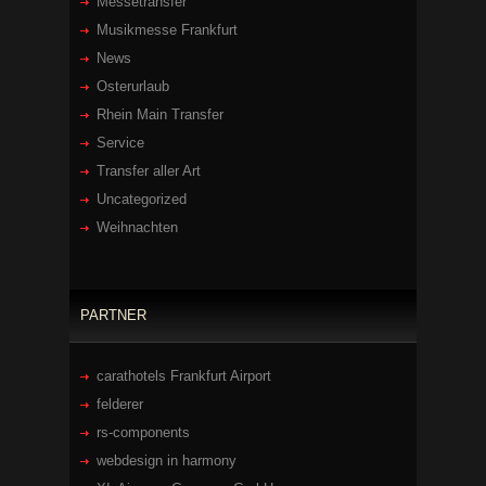
Messetransfer
Musikmesse Frankfurt
News
Osterurlaub
Rhein Main Transfer
Service
Transfer aller Art
Uncategorized
Weihnachten
PARTNER
carathotels Frankfurt Airport
felderer
rs-components
webdesign in harmony